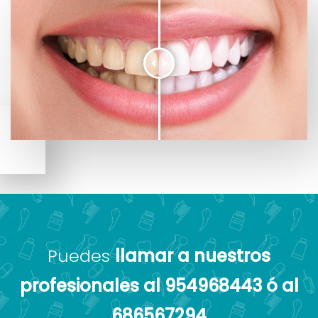
Puedes
llamar a nuestros
profesionales al 954968443 ó al
686567294