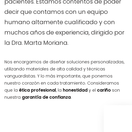
pacientes. Estamos contentos de poder
decir que contamos con un equipo
humano altamente cualificado y con
muchos años de experiencia, dirigido por
la Dra. Marta Moriana.
Nos encargamos de diseñar soluciones personalizadas,
utilizando materiales de alta calidad y técnicas
vanguardistas. Y lo más importante, que ponemos
nuestro corazón en cada tratamiento. Consideramos
que la
ética profesional
, la
honestidad
y el
cariño
son
nuestra
garantía de confianza
.