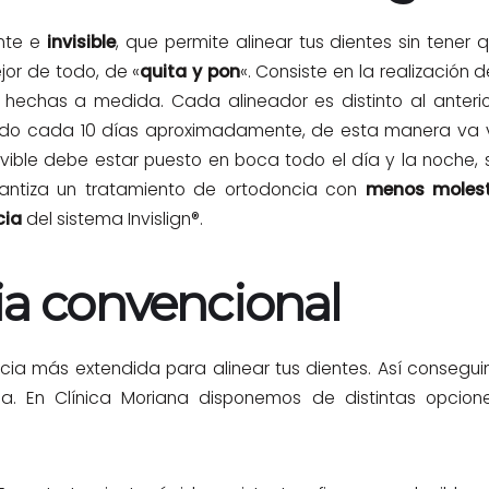
ente e
invisible
, que permite alinear tus dientes sin tener q
jor de todo, de «
quita y pon
«. Consiste en la realización
 hechas a medida. Cada alineador es distinto al anterior
do cada 10 días aproximadamente, de esta manera va va
vible debe estar puesto en boca todo el día y la noche, 
arantiza un tratamiento de ortodoncia con
menos molest
cia
del sistema Invislign®.
a convencional
ia más extendida para alinear tus dientes. Así consegui
ia. En Clínica Moriana disponemos de distintas opcio