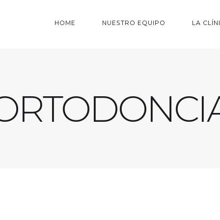
HOME
NUESTRO EQUIPO
LA CLÍN
ORTODONCI