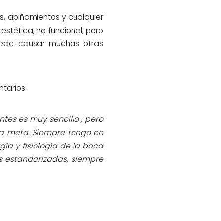
s, apiñamientos y cualquier
estética, no funcional, pero
uede causar muchas otras
tarios:
tes es muy sencillo , pero
ra meta. Siempre tengo en
gía y fisiología de la boca
s estandarizadas, siempre