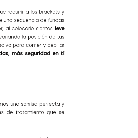
ue recurrir a los brackets y
 de una secuencia de fundas
, al colocarlo sientes
leve
riando la posición de tus
salvo para comer y cepillar
ias
,
más seguridad en tí
mos una sonrisa perfecta y
nes de tratamiento que se