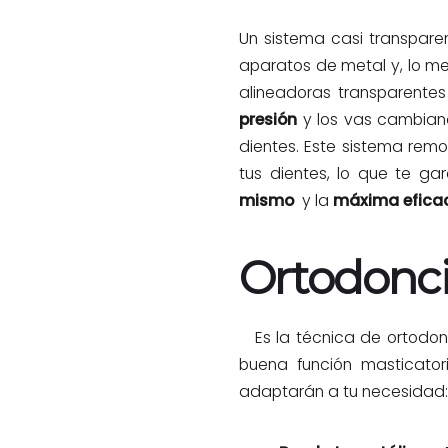
Un sistema casi transpar
aparatos de metal y, lo me
alineadoras transparentes
presión
y los vas cambian
dientes. Este sistema remo
tus dientes, lo que te g
mismo
y la
máxima efica
Ortodonci
Es la técnica de ortodonc
buena función masticator
adaptarán a tu necesidad: