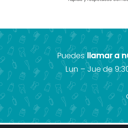
Puedes
llamar a n
Lun – Jue de 9:30