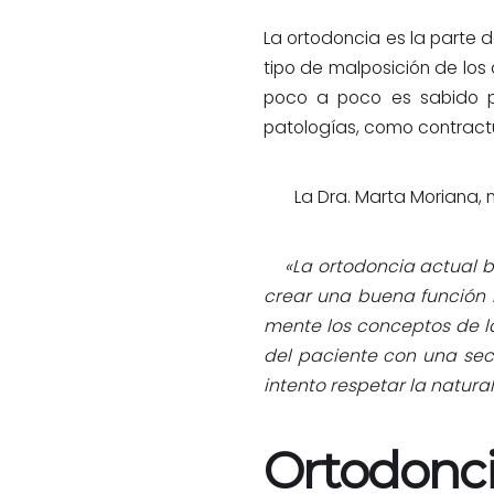
La ortodoncia es la parte 
tipo de malposición de los 
poco a poco es sabido p
patologías, como contractu
La Dra. Marta Moriana, nu
«La ortodoncia actual bus
crear una buena función 
mente los conceptos de la 
del paciente
con una sec
intento respetar la natur
Ortodoncia