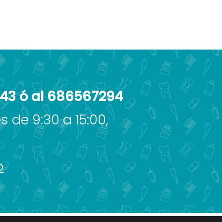
443 ó al 686567294
s de 9:30 a 15:00,
o