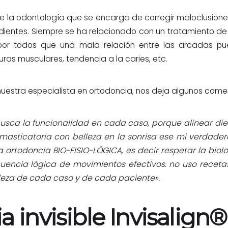
de la odontología que se encarga de corregir maloclusione
dientes. Siempre se ha relacionado con un tratamiento de 
or todos que una mala relación entre las arcadas p
ras musculares, tendencia a la caries, etc.
estra especialista en ortodoncia, nos deja algunos comen
ca la funcionalidad en cada caso, porque alinear dien
masticatoria con belleza en la sonrisa ese mi verdade
ortodoncia BIO-FISIO-LÓGICA, es decir respetar la biolo
uencia lógica de movimientos efectivos. no uso receta
aleza de cada caso y de cada paciente».
 invisible Invisalign®