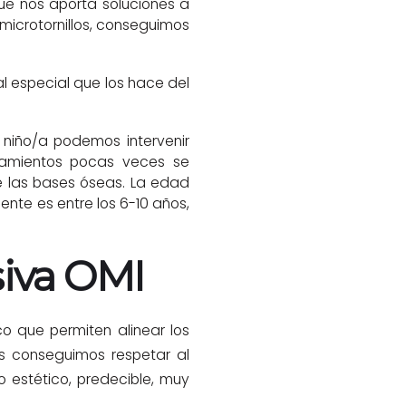
que nos aporta soluciones a
microtornillos, conseguimos
l especial que los hace del
niño/a podemos intervenir
atamientos pocas veces se
e las bases óseas. La edad
nte es entre los 6-10 años,
iva OMI
o que permiten alinear los
as conseguimos respetar al
o estético, predecible, muy