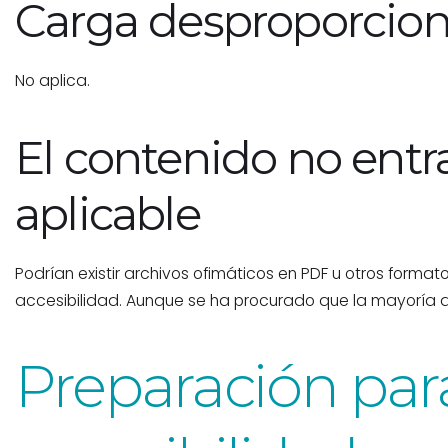
Carga desproporcio
No aplica.
El contenido no entra
aplicable
Podrían existir archivos ofimáticos en PDF u otros forma
accesibilidad. Aunque se ha procurado que la mayoría de
Preparación para