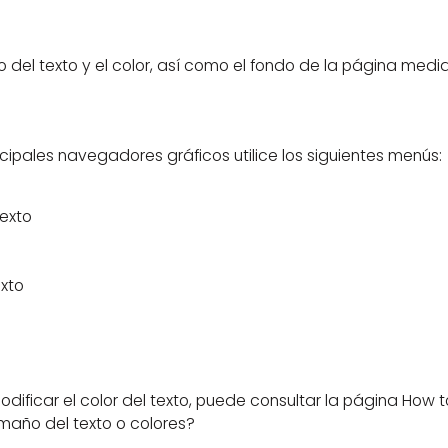
del texto y el color, así como el fondo de la página medi
ncipales navegadores gráficos utilice los siguientes menús:
texto
xto
 modificar el color del texto, puede consultar la página How
maño del texto o colores?