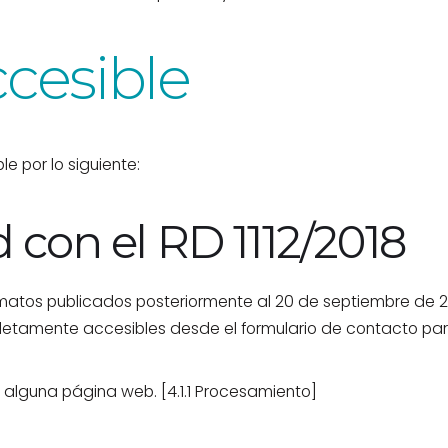
cesible
e por lo siguiente:
 con el RD 1112/2018
rmatos publicados posteriormente al 20 de septiembre de 2
letamente accesibles desde el formulario de contacto para
n alguna página web. [4.1.1 Procesamiento]