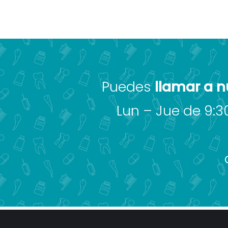
Puedes
llamar a n
Lun – Jue de 9:30