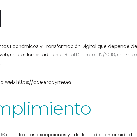
d
untos Económicos y Transformación Digital que depende de l
o web, de conformidad con el
Real Decreto 1112/2018, de 7 de
.
tio web https://acelerapyme.es:
umplimiento
018
debido a las excepciones y a la falta de conformidad de