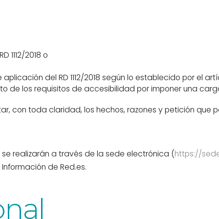
RD 1112/2018 o
plicación del RD 1112/2018 según lo establecido por el art
to de los requisitos de accesibilidad por imponer una ca
tar, con toda claridad, los hechos, razones y petición que 
se realizarán a través de la sede electrónica (
https://sed
 Información de Red.es.
onal