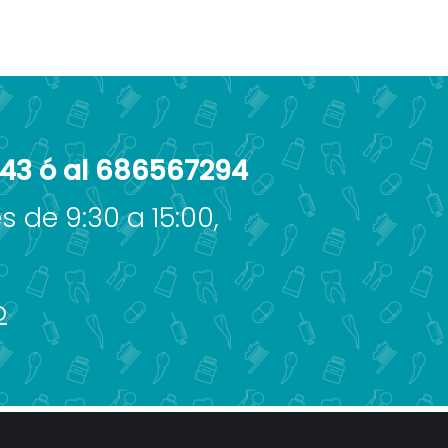
443 ó al 686567294
s de 9:30 a 15:00,
o