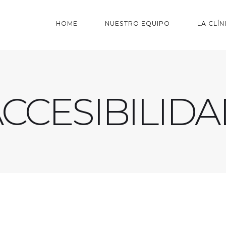
HOME
NUESTRO EQUIPO
LA CLÍN
CCESIBILID