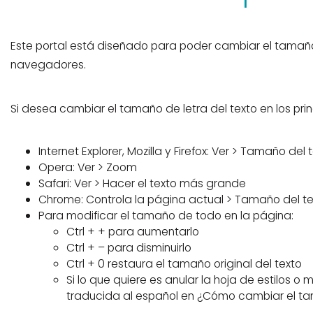
Este portal está diseñado para poder cambiar el tamaño 
navegadores.
Si desea cambiar el tamaño de letra del texto en los pri
Internet Explorer, Mozilla y Firefox: Ver > Tamaño del 
Opera: Ver > Zoom
Safari: Ver > Hacer el texto más grande
Chrome: Controla la página actual > Tamaño del te
Para modificar el tamaño de todo en la página:
Ctrl + + para aumentarlo
Ctrl + – para disminuirlo
Ctrl + 0 restaura el tamaño original del texto
Si lo que quiere es anular la hoja de estilos o
traducida al español en ¿Cómo cambiar el ta