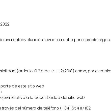
 2022.
do una autoevaluación llevada a cabo por el propio organ
ilidad (artículo 10.2.a del RD 1112/2018) como, por ejemplo:
 parte de este sitio web
o
jora relativa a la accesibilidad del sitio web
 través del número de teléfono (+34) 654 117 102.