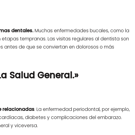
emas dentales.
Muchas enfermedades bucales, como la
etapas tempranas. Las visitas regulares al dentista son
s antes de que se conviertan en dolorosos o más
La Salud General.»
e relacionadas
. La enfermedad periodontal, por ejemplo,
ardíacas, diabetes y complicaciones del embarazo.
eral y viceversa.