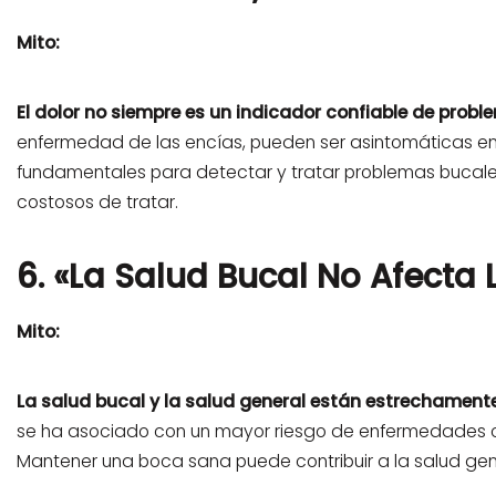
Mito:
El dolor no siempre es un indicador confiable de probl
enfermedad de las encías, pueden ser asintomáticas en 
fundamentales para detectar y tratar problemas bucale
costosos de tratar.
6. «La Salud Bucal No Afecta 
Mito:
La salud bucal y la salud general están estrechament
se ha asociado con un mayor riesgo de enfermedades c
Mantener una boca sana puede contribuir a la salud gen