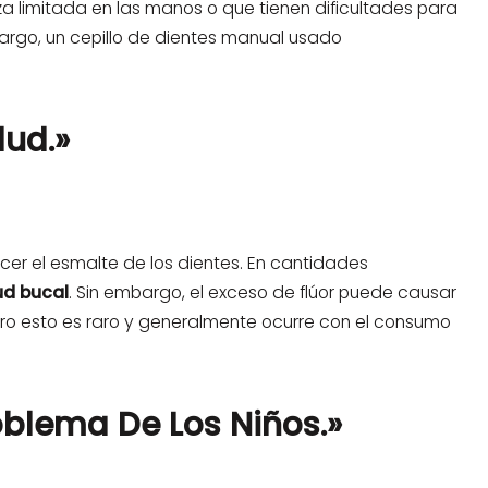
a limitada en las manos o que tienen dificultades para
argo, un cepillo de dientes manual usado
lud.»
alecer el esmalte de los dientes. En cantidades
ud bucal
. Sin embargo, el exceso de flúor puede causar
pero esto es raro y generalmente ocurre con el consumo
roblema De Los Niños.»