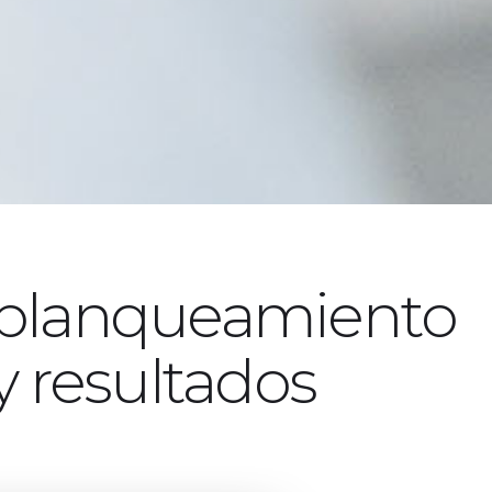
 blanqueamiento
y resultados