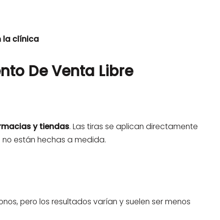
la clínica
nto De Venta Libre
armacias y tiendas
. Las tiras se aplican directamente
ue no están hechas a medida.
onos, pero los resultados varían y suelen ser menos