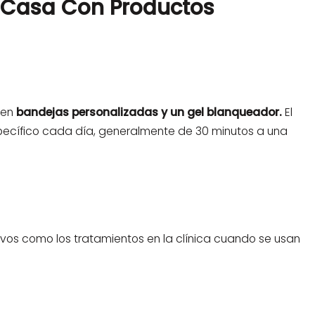
n Casa Con Productos
 en
bandejas personalizadas y un gel blanqueador.
El
pecífico cada día, generalmente de 30 minutos a una
ivos como los tratamientos en la clínica cuando se usan